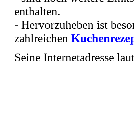
enthalten.
- Hervorzuheben ist beson
zahlreichen
Kuchenreze
Seine Internetadresse lau