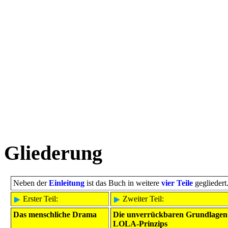
Gliederung
Neben der
Einleitung
ist das Buch in weitere
vier Teile
gegliedert
Erster Teil:
Zweiter Teil:
Das menschliche Drama
Die unverrückbaren Grundlagen
LOLA-Prinzips