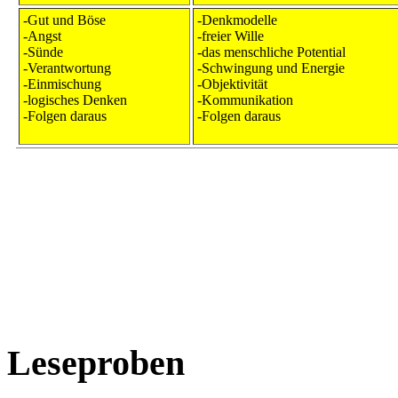
-Gut und Böse
-Denkmodelle
-Angst
-freier Wille
-Sünde
-das menschliche Potential
-Verantwortung
-Schwingung und Energie
-Einmischung
-Objektivität
-logisches Denken
-Kommunikation
-Folgen daraus
-Folgen daraus
Leseproben