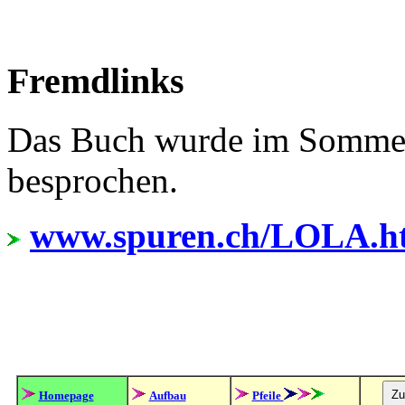
Fremdlinks
Das Buch wurde im Sommer 
besprochen.
www.spuren.ch/LOLA.h
Homepage
Aufbau
Pfeile