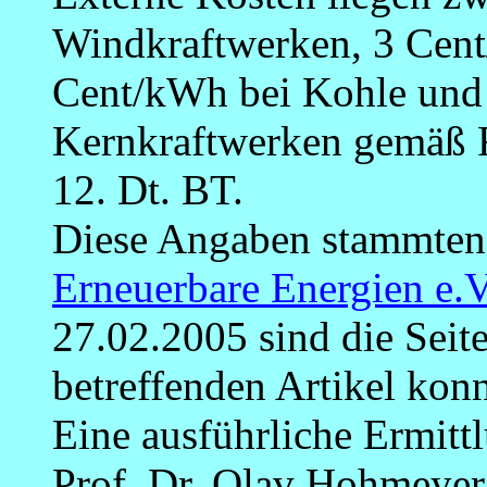
Windkraftwerken, 3 Cent
Cent/kWh bei Kohle und 
Kernkraftwerken gemäß 
12. Dt. BT.
Diese Angaben stammte
Erneuerbare Energien e.V
27.02.2005 sind die Seit
betreffenden Artikel konn
Eine ausführliche Ermittl
Prof. Dr. Olav Hohmeyer