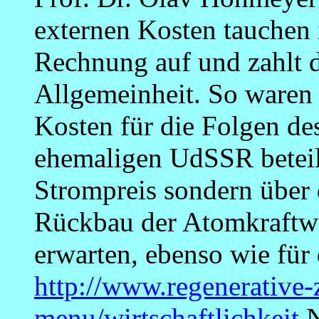
externen Kosten tauchen i
Rechnung auf und zahlt 
Allgemeinheit. So waren 
Kosten für die Folgen des
ehemaligen UdSSR beteili
Strompreis sondern über 
Rückbau der Atomkraftwe
erwarten, ebenso wie für
http://www.regenerative-
menu/wirtschaftlichkeit
N