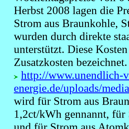
Herbst 2008 lagen die Pr
Strom aus Braunkohle, S
wurden durch direkte sta
unterstützt. Diese Koste
Zusatzkosten bezeichnet.
http://www.unendlich-v
energie.de/uploads/med
wird für Strom aus Braun
1,2ct/kWh gennannt, für 
und für Strom aus Atomkr