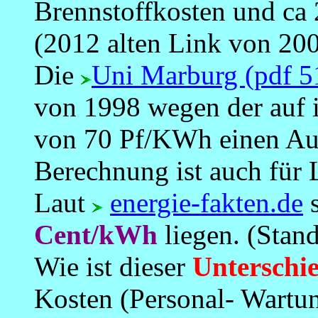
Brennstoffkosten und ca 
(2012 alten Link von 200
Die
Uni Marburg (pdf 5
von 1998 wegen der auf i
von 70 Pf/KWh einen Aus
Berechnung ist auch für 
Laut
energie-fakten.de
s
Cent/kWh
liegen. (Sta
Wie ist dieser
Unterschi
Kosten (Personal- Wartun