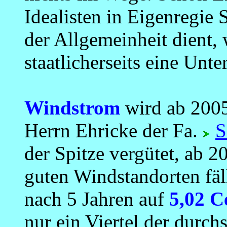
Idealisten in Eigenregie 
der Allgemeinheit dient, 
staatlicherseits eine Unt
Windstrom
wird ab 2005 
Herrn Ehricke der Fa.
S
der Spitze vergütet, ab 2
guten Windstandorten fä
nach 5 Jahren auf
5,02 
nur ein Viertel der durch