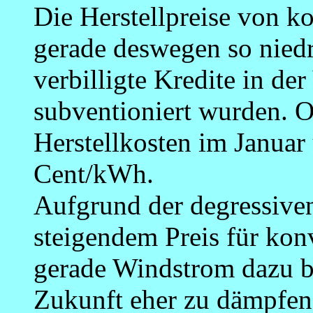
Die Herstellpreise von k
gerade deswegen so niedr
verbilligte Kredite in de
subventioniert wurden. O
Herstellkosten im Januar
Cent/kWh.
Aufgrund der degressiv
steigendem Preis für konv
gerade Windstrom dazu be
Zukunft eher zu dämpfen 