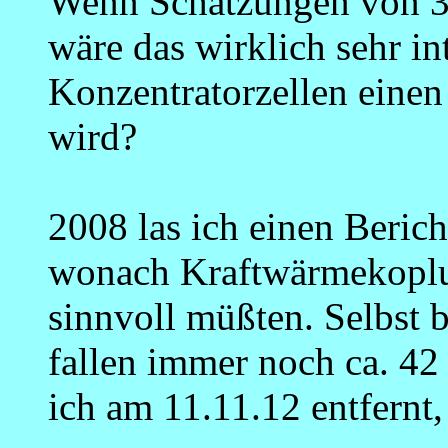
Wenn Schätzungen von 3
wäre das wirklich sehr i
Konzentratorzellen einen
wird?
2008 las ich einen Beric
wonach Kraftwärmekoplun
sinnvoll müßten. Selbst 
fallen immer noch ca. 4
ich am 11.11.12 entfernt,