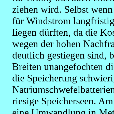
ziehen wird. Selbst wenn
für Windstrom langfristi
liegen dürften, da die Ko
wegen der hohen Nachfra
deutlich gestiegen sind, 
Breiten unangefochten d
die Speicherung schwierig
Natriumschwefelbatterien
riesige Speicherseen. Am 
eine Umwandlung in Met