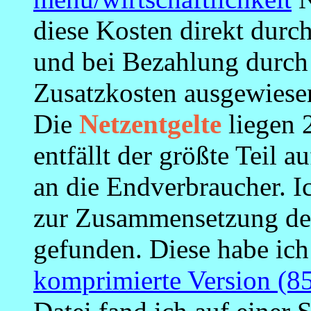
diese Kosten direkt durc
und bei Bezahlung durch 
Zusatzkosten ausgewiese
Die
Netzentgelte
liegen 
entfällt der größte Teil 
an die Endverbraucher. I
zur Zusammensetzung des
gefunden. Diese habe ich
komprimierte Version (8