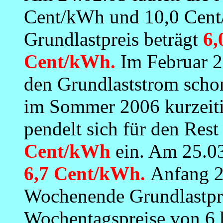
Cent/kWh und 10,0 Cent/
Grundlastpreis beträgt
6,
Cent/kWh.
Im Februar 2
den Grundlaststrom sch
im Sommer 2006 kurzeit
pendelt sich für den Res
Cent/kWh
ein. Am 25.03.
6,7 Cent/kWh.
Anfang 2
Wochenende Grundlastpr
Wochentagspreise von 6 