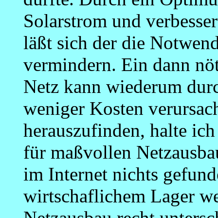
Solarstrom und verbesser
läßt sich der die Notwen
vermindern. Ein dann nöt
Netz kann wiederum durc
weniger Kosten verursac
herauszufinden, halte ich
für maßvollen Netzausbau
im Internet nichts gefun
wirtschaflichem Lager we
Netzausbau recht unterschi