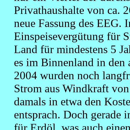
Privathaushalte von ca. 
neue Fassung des EEG. In
Einspeisevergütung für 
Land für mindestens 5 Ja
es im Binnenland in den a
2004 wurden noch langfr
Strom aus Windkraft vo
damals in etwa den Koste
entsprach. Doch gerade 
für Erdöl, was auch eine