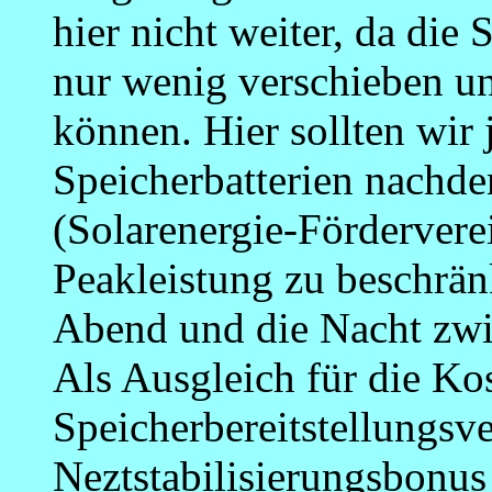
hier nicht weiter, da die 
nur wenig verschieben u
können. Hier sollten wir j
Speicherbatterien nachd
(Solarenergie-Förderverei
Peakleistung zu beschrän
Abend und die Nacht zwis
Als Ausgleich für die Ko
Speicherbereitstellungsv
Neztstabilisierungsbonu