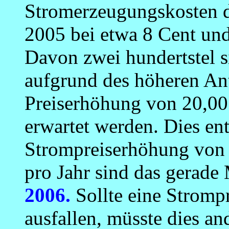
Stromerzeugungskosten d
2005 bei etwa 8 Cent und
Davon zwei hundertstel s
aufgrund des höheren Ant
Preiserhöhung von 20,00
erwartet werden. Dies ent
Strompreiserhöhung vo
pro Jahr sind das gerade
2006.
Sollte eine Stromp
ausfallen, müsste dies a