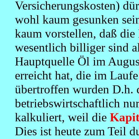
Versicherungskosten) dürf
wohl kaum gesunken sein
kaum vorstellen, daß die
wesentlich billiger sind 
Hauptquelle Öl im Augus
erreicht hat, die im Lau
übertroffen wurden D.h.
betriebswirtschaftlich nur
kalkuliert, weil die
Kapi
Dies ist heute zum Teil 