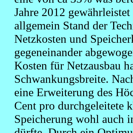
Jahre 2012 gewährleistet
allgemein Stand der Tech
Netzkosten und Speicherk
gegeneinander abgewoge
Kosten für Netzausbau h
Schwankungsbreite. Nach
eine Erweiterung des Hö
Cent pro durchgeleitete 
Speicherung wohl auch i
dürfte. Durch ein Optim