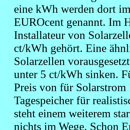
eine kWh werden dort i
EUROcent genannt. Im H
Installateur von Solarzel
ct/kWh gehört. Eine ähnl
Solarzellen vorausgesetz
unter 5 ct/kWh sinken. F
Preis von für Solarstrom 
Tagespeicher für realist
steht einem weiterem st
nichts im Wege. Schon En