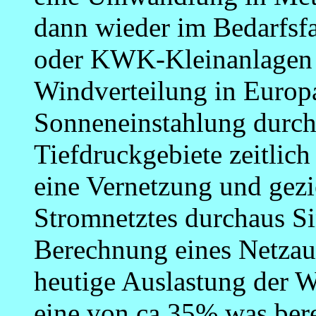
dann wieder im Bedarfsfa
oder KWK-Kleinanlagen z
Windverteilung in Europ
Sonneneinstahlung durc
Tiefdruckgebiete zeitlich 
eine Vernetzung und gezi
Stromnetztes durchaus Si
Berechnung eines Netzaus
heutige Auslastung der 
eine von ca 35% was bere