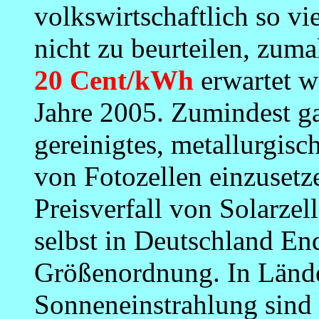
volkswirtschaftlich so vi
nicht zu beurteilen, zumal
20 Cent/kWh
erwartet w
Jahre 2005. Zumindest ga
gereinigtes, metallurgisc
von Fotozellen einzuset
Preisverfall von Solarzel
selbst in Deutschland End
Größenordnung. In Lände
Sonneneinstrahlung sind