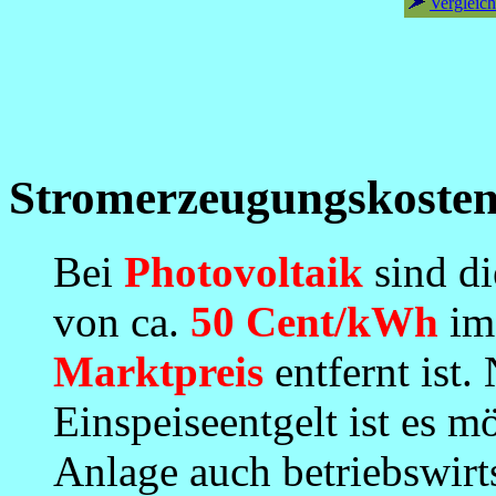
Vergleic
Stromerzeugungskosten
Bei
Photovoltaik
sind di
von ca.
50 Cent/kWh
im
Marktpreis
entfernt ist.
Einspeiseentgelt ist es m
Anlage auch betriebswirt