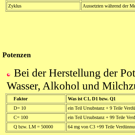
Zyklus
Aussetzten während der Men
Potenzen
Bei der Herstellung der Po
Wasser, Alkohol und Milchz
Faktor
Was ist C1, D1 bzw. Q1
D= 10
ein Teil Ursubstanz + 9 Teile Ver
C= 100
ein Teil Ursubstanz + 99 Teile Ve
Q bzw. LM = 50000
64 mg von C3 +99 Teile Verdünnun