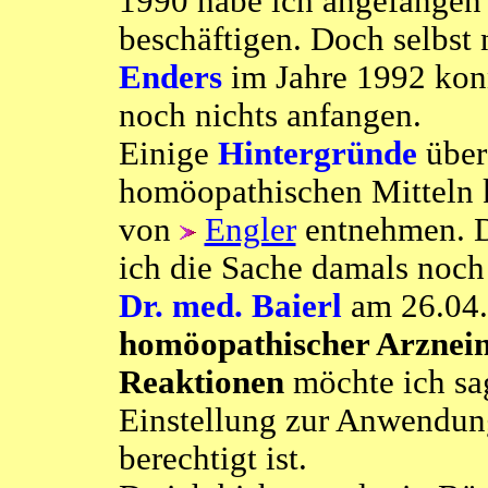
1990 habe ich angefangen
beschäftigen. Doch selbst
Enders
im Jahre 1992 kon
noch nichts anfangen.
Einige
Hintergründe
über
homöopathischen Mitteln 
von
Engler
entnehmen. Do
ich die Sache damals noc
Dr. med. Baierl
am 26.04.
homöopathischer Arzneimi
Reaktionen
möchte ich sa
Einstellung zur Anwendu
berechtigt ist.