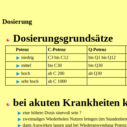
Dosierung
Dosierungsgrundsätze
Potenz
C-Potenz
Q-Potenz
niedrig
C3 bis C12
bis Q1 bis Q12
mittel
bis C30
bis Q30
hoch
ab C 200
ab Q30
sehr hoch
ab C 1000
bei akuten Krankheiten 
eine höhere Dosis sinnvoll sein ?
zweimaliges Wiederholen Nutzen bringen (im Stundenber
dann Auswirken lassen und bei Wiederanwendung Potenz