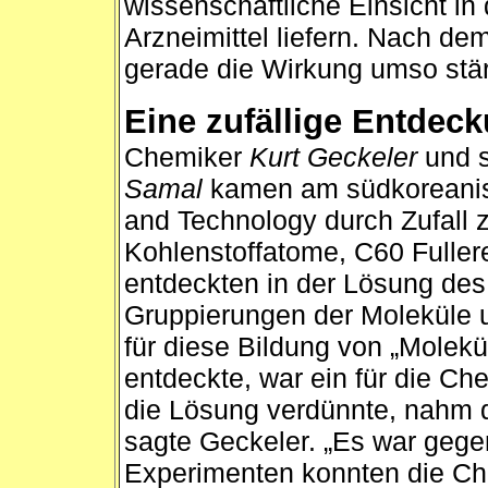
wissenschaftliche Einsicht i
Arzneimittel liefern. Nach de
gerade die Wirkung umso stär
Eine zufällige Entdec
Chemiker
Kurt Geckeler
und s
Samal
kamen am südkoreanisc
and Technology durch Zufall 
Kohlenstoffatome, C60 Fullere
entdeckten in der Lösung des
Gruppierungen der Moleküle 
für diese Bildung von „Mole
entdeckte, war ein für die Ch
die Lösung verdünnte, nahm di
sagte Geckeler. „Es war gegen 
Experimenten konnten die Che