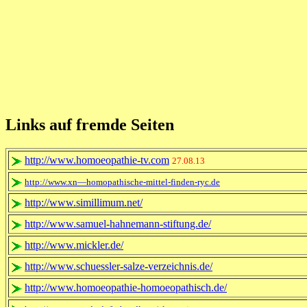
Links auf fremde Seiten
http://www.homoeopathie-tv.com
27.08.13
http://www.xn—homopathische-mittel-finden-ryc.de
http://www.simillimum.net/
http://www.samuel-hahnemann-stiftung.de/
http://www.mickler.de/
http://www.schuessler-salze-verzeichnis.de/
http://www.homoeopathie-homoeopathisch.de/