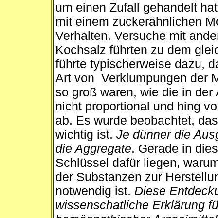
um einen Zufall gehandelt hat
mit einem zuckerähnlichen Mo
Verhalten. Versuche mit and
Kochsalz führten zu dem gle
führte typischerweise dazu, d
Art von Verklumpungen der Mo
so groß waren, wie die in d
nicht proportional und hing vo
ab. Es wurde beobachtet, das
wichtig ist.
Je dünner die Aus
die Aggregate
. Gerade in die
Schlüssel dafür liegen, war
der Substanzen zur Herstellu
notwendig ist.
Diese Entdeckun
wissenschatliche Erklärung f