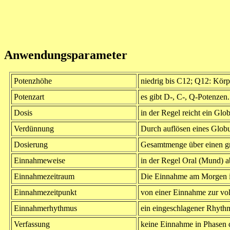
Anwendungsparameter
Potenzhöhe
niedrig bis C12; Q12: Körp
Potenzart
es gibt D-, C-, Q-Potenze
Dosis
in der Regel reicht ein Glo
Verdünnung
Durch auflösen eines Globu
Dosierung
Gesamtmenge über einen g
Einnahmeweise
in der Regel Oral (Mund) a
Einnahmezeitraum
Die Einnahme am Morgen is
Einnahmezeitpunkt
von einer Einnahme zur vol
Einnahmerhythmus
ein eingeschlagener Rhythm
Verfassung
keine Einnahme in Phasen 