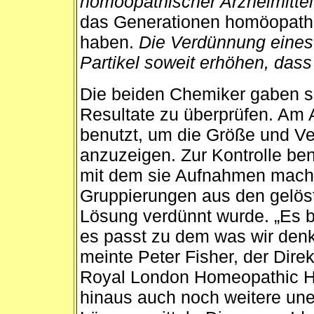
homöopathischer Arzneimitte
das Generationen homöopathi
haben.
Die Verdünnung eines
Partikel soweit erhöhen, dass
Die beiden Chemiker gaben si
Resultate zu überprüfen. Am A
benutzt, um die Größe und Ver
anzuzeigen. Zur Kontrolle be
mit dem sie Aufnahmen machte
Gruppierungen aus den gelös
Lösung verdünnt wurde. „Es b
es passt zu dem was wir denk
meinte Peter Fisher, der Dire
Royal London Homeopathic Ho
hinaus auch noch weitere une