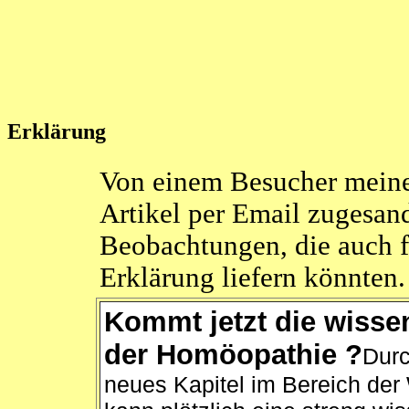
Erklärung
Von einem Besucher meine
Artikel per Email zugesand
Beobachtungen, die auch 
Erklärung liefern könnten.
Kommt jetzt die wisse
der Homöopathie ?
Durc
neues Kapitel im Bereich der