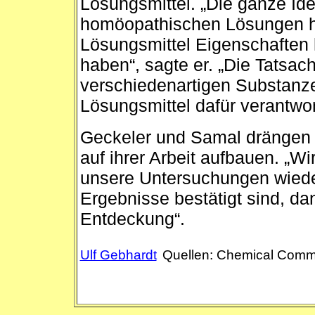
Lösungsmittel. „Die ganze Id
homöopathischen Lösungen hä
Lösungsmittel Eigenschaften h
haben“, sagte er. „Die Tatsach
verschiedenartigen Substanzen
Lösungsmittel dafür verantwort
Geckeler und Samal drängen 
auf ihrer Arbeit aufbauen. „W
unsere Untersuchungen wiede
Ergebnisse bestätigt sind, d
Entdeckung“.
Ulf Gebhardt
Quellen: Chemical Commu