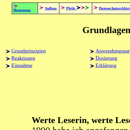
Aufbau
Pfeile
Datenschutzerklär
Homepage
Grundlagen
Grundprinzipien
Anwendungspar
Reaktionen
Dosierung
Einnahme
Erklärung
Werte Leserin, werte Les