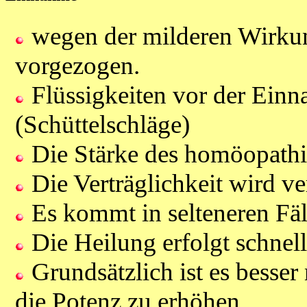
wegen der milderen Wirku
vorgezogen.
Flüssigkeiten vor der Einn
(Schüttelschläge)
Die Stärke des homöopathis
Die Verträglichkeit wird ve
Es kommt in selteneren Fäl
Die Heilung erfolgt schnel
Grundsätzlich ist es besser
die Potenz zu erhöhen