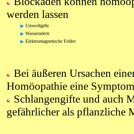
Blockaden können homöopa
werden lassen
Umweltgifte
Wasseradern
Elektromagnetische Felder
Bei äußeren Ursachen einer
Homöopathie eine Symptomb
Schlangengifte und auch M
gefährlicher als pflanzliche M