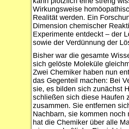
kann plötzlich eine streng wis
Wirkungsweise homöopathisch
Realität werden. Ein Forschu
Dimension chemischer Reakti
Experimente entdeckt – der 
sowie der Verdünnung der L
Bisher war die gesamte Wiss
sich gelöste Moleküle gleichm
Zwei Chemiker haben nun en
das Gegenteil machen: Bei V
sie, es bilden sich zunächst
schließen sich diese Haufen 
zusammen. Sie entfernen sich
Nachbarn, sie kommen noch 
hat die Chemiker über alle Ma