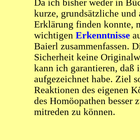
Da ich bisher weder in Büc
kurze, grundsätzliche und 
Erklärung finden konnte, m
wichtigen
Erkenntnisse
au
Baierl zusammenfassen. D
Sicherheit keine Originalw
kann ich garantieren, daß i
aufgezeichnet habe. Ziel so
Reaktionen des eigenen K
des Homöopathen besser z
mitreden zu können.