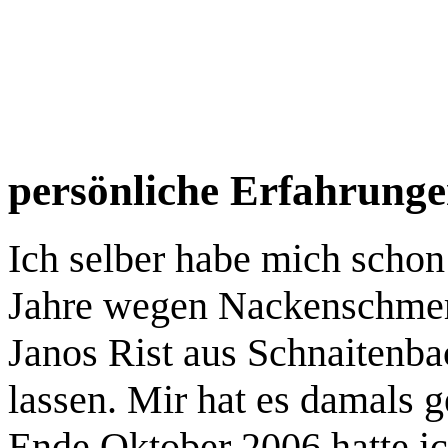
persönliche Erfahrung
Ich selber habe mich schon
Jahre wegen Nackenschmer
Janos Rist aus Schnaitenb
lassen. Mir hat es damals g
Ende Oktober 2006 hatte ic