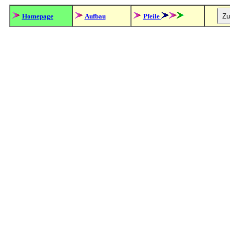
Homepage
Aufbau
Pfeile