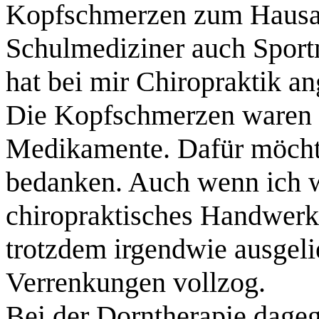
Kopfschmerzen zum Hausarz
Schulmediziner auch Sportm
hat bei mir Chiropraktik a
Die Kopfschmerzen waren 
Medikamente. Dafür möchte
bedanken. Auch wenn ich w
chiropraktisches Handwerk 
trotzdem irgendwie ausgelie
Verrenkungen vollzog.
Bei der Dorntherapie dageg