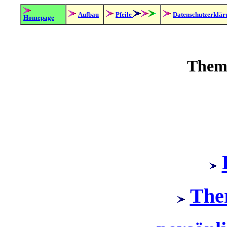
Aufbau
Pfeile
Datenschutzerklär
Homepage
Them
The