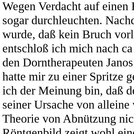
Wegen Verdacht auf einen B
sogar durchleuchten. Nach
wurde, daß kein Bruch vorl
entschloß ich mich nach c
den Dorntherapeuten Janos
hatte mir zu einer Spritze g
ich der Meinung bin, daß 
seiner Ursache von alleine 
Theorie von Abnützung nich
Röntgenbild zeigt wohl ein