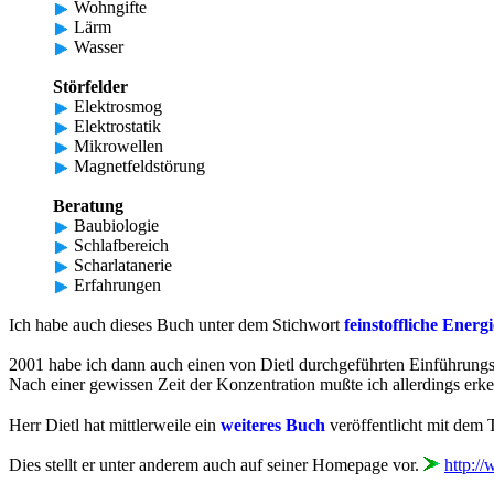
Wohngifte
Lärm
Wasser
Störfelder
Elektrosmog
Elektrostatik
Mikrowellen
Magnetfeldstörung
Beratung
Baubiologie
Schlafbereich
Scharlatanerie
Erfahrungen
Ich habe auch dieses Buch unter dem Stichwort
feinstoffliche Energi
2001 habe ich dann auch einen von Dietl durchgeführten Einführung
Nach einer gewissen Zeit der Konzentration mußte ich allerdings erk
Herr Dietl hat mittlerweile ein
weiteres Buch
veröffentlicht mit dem 
Dies stellt er unter anderem auch auf seiner Homepage vor.
http:/