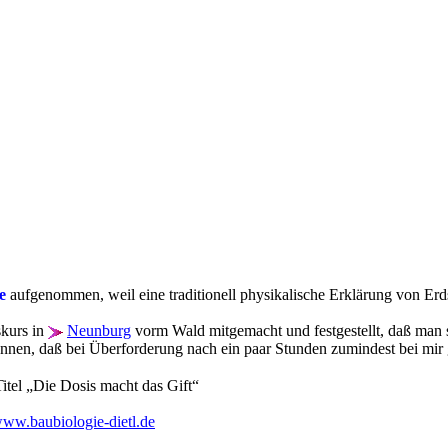
e
aufgenommen, weil eine traditionell physikalische Erklärung von Erds
skurs in
Neunburg
vorm Wald mitgemacht und festgestellt, daß man si
ennen, daß bei Überforderung nach ein paar Stunden zumindest bei mir 
Titel „Die Dosis macht das Gift“
/www.baubiologie-dietl.de