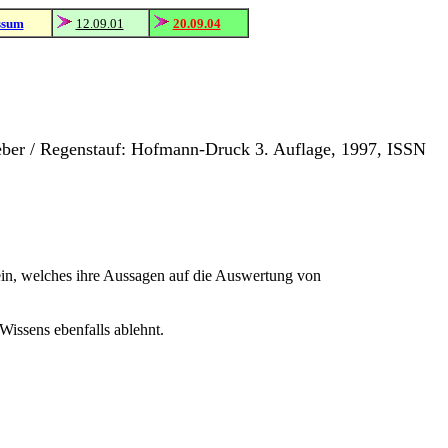
ssum
12.09.01
20.09.04
tgeber / Regenstauf: Hofmann-Druck 3. Auflage, 1997, ISSN
ein, welches ihre Aussagen auf die Auswertung von
Wissens ebenfalls ablehnt.